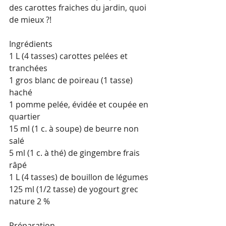
des carottes fraiches du jardin, quoi 
de mieux ?!
Ingrédients
1 L (4 tasses) carottes pelées et 
tranchées
1 gros blanc de poireau (1 tasse) 
haché 
1 pomme pelée, évidée et coupée en 
quartier
15 ml (1 c. à soupe) de beurre non 
salé
5 ml (1 c. à thé) de gingembre frais 
râpé
1 L (4 tasses) de bouillon de légumes 
125 ml (1/2 tasse) de yogourt grec 
nature 2 % 
Préparation