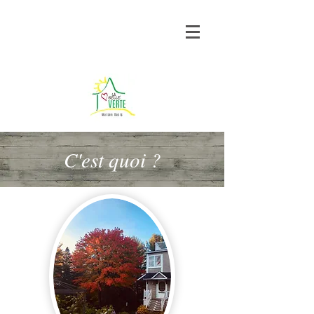
C'est quoi ?