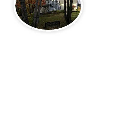
Que ce soit une transition