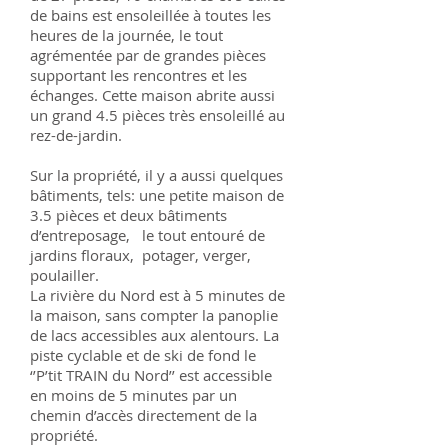
de bains est ensoleillée à toutes les
heures de la journée, le tout
agrémentée par de grandes pièces
supportant les rencontres et les
échanges. Cette maison abrite aussi
un grand 4.5 pièces très ensoleillé au
rez-de-jardin.
Sur la propriété, il y a aussi quelques
bâtiments, tels: une petite maison de
3.5 pièces et deux bâtiments
d’entreposage, le tout entouré de
jardins floraux, potager, verger,
poulailler.
La rivière du Nord est à 5 minutes de
la maison, sans compter la panoplie
de lacs accessibles aux alentours. La
piste cyclable et de ski de fond le
‘’P’tit TRAIN du Nord’’ est accessible
en moins de 5 minutes par un
chemin d’accès directement de la
propriété.