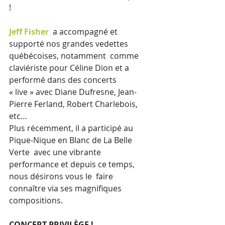
!
Jeff Fisher
  a accompagné et 
supporté nos grandes vedettes 
québécoises, notamment  comme 
claviériste pour Céline Dion et a 
performé dans des concerts
« live » avec Diane Dufresne, Jean-
Pierre Ferland, Robert Charlebois, 
etc…
Plus récemment, il a participé au 
Pique-Nique en Blanc de La Belle 
Verte  avec une vibrante 
performance et depuis ce temps, 
nous désirons vous le  faire 
connaître via ses magnifiques 
compositions.
CONCERT PRIVILÈGE !